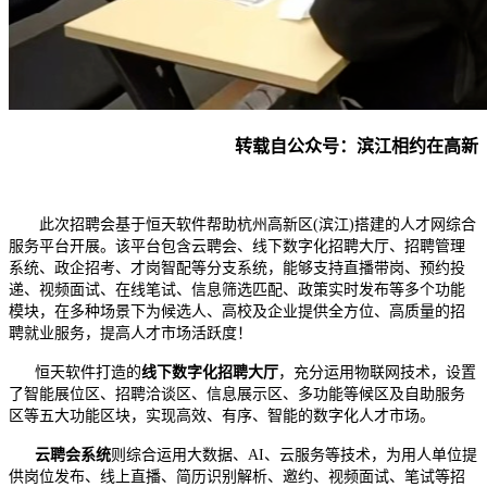
转载自公众号：滨江相约在高新
此次招聘会基于恒天软件帮助杭州高新区(滨江)搭建的人才网综合
服务平台开展。该平台包含云聘会、线下数字化招聘大厅、招聘管理
系统、政企招考、才岗智配等分支系统，能够支持直播带岗、预约投
递、视频面试、在线笔试、信息筛选匹配、政策实时发布等多个功能
模块，在多种场景下为候选人、高校及企业提供全方位、高质量的招
聘就业服务，提高人才市场活跃度！
恒天软件打造的
线下数字化招聘大厅
，充分运用物联网技术，设置
了智能展位区、招聘洽谈区、信息展示区、多功能等候区及自助服务
区等五大功能区块，实现高效、有序、智能的数字化人才市场。
​
云聘会系统
则综合运用大数据、AI、云服务等技术，为用人单位提
供岗位发布、线上直播、简历识别解析、邀约、视频面试、笔试等招