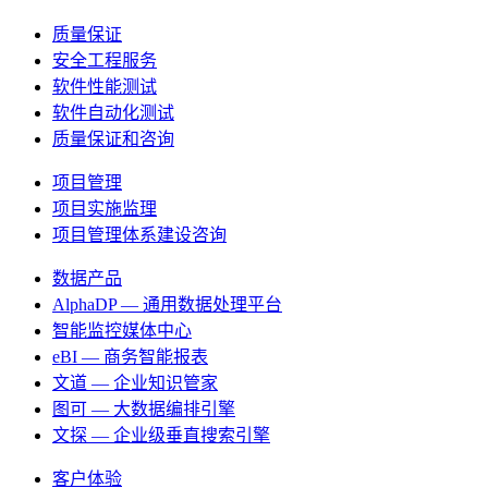
质量保证
安全工程服务
软件性能测试
软件自动化测试
质量保证和咨询
项目管理
项目实施监理
项目管理体系建设咨询
数据产品
AlphaDP — 通用数据处理平台
智能监控媒体中心
eBI — 商务智能报表
文道 — 企业知识管家
图可 — 大数据编排引擎
文探 — 企业级垂直搜索引擎
客户体验