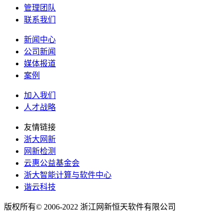
管理团队
联系我们
新闻中心
公司新闻
媒体报道
案例
加入我们
人才战略
友情链接
浙大网新
网新检测
云惠公益基金会
浙大智能计算与软件中心
谐云科技
版权所有© 2006-2022 浙江网新恒天软件有限公司
浙ICP备
10205985号-1