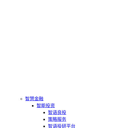
智慧金融
智能投资
智语良投
策略服务
智语投研平台