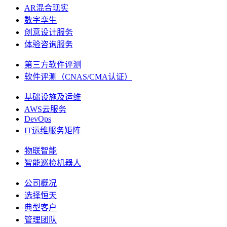
AR混合现实
数字孪生
创意设计服务
体验咨询服务
第三方软件评测
软件评测（CNAS/CMA认证）
基础设施及运维
AWS云服务
DevOps
IT运维服务矩阵
物联智能
智能巡检机器人
公司概况
选择恒天
典型客户
管理团队