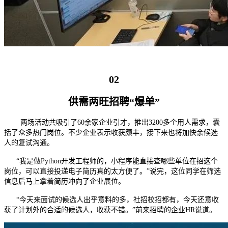
02
供需两旺招聘“爆单”
两场活动共吸引了60余家企业引才，推出3200多个用人需求，囊
括了众多热门岗位。不少企业表示收获颇丰，接下来也将加快余候选
人的复试沟通。
“我是做Python开发工程师的，小程序能直接查哪些单位在招这个
岗位，可以直接投递电子简历真的太方便了。”说完，这位同学在筛选
信息后马上拿着简历冲向了企业展位。
“今天来面试的候选人出乎意料的多，社招校招都有，今天还意收
获了计划外的合适的候选人，收获不错。”前来招聘的企业HR说道。