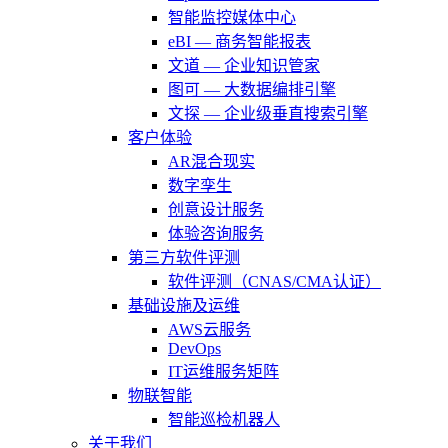
智能监控媒体中心
eBI — 商务智能报表
文道 — 企业知识管家
图可 — 大数据编排引擎
文探 — 企业级垂直搜索引擎
客户体验
AR混合现实
数字孪生
创意设计服务
体验咨询服务
第三方软件评测
软件评测（CNAS/CMA认证）
基础设施及运维
AWS云服务
DevOps
IT运维服务矩阵
物联智能
智能巡检机器人
关于我们