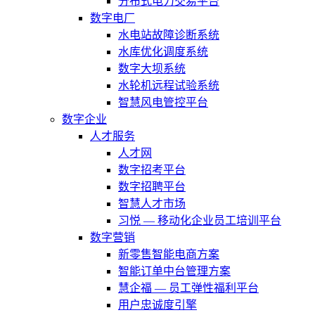
分布式电力交易平台
数字电厂
水电站故障诊断系统
水库优化调度系统
数字大坝系统
水轮机远程试验系统
智慧风电管控平台
数字企业
人才服务
人才网
数字招考平台
数字招聘平台
智慧人才市场
习悦 — 移动化企业员工培训平台
数字营销
新零售智能电商方案
智能订单中台管理方案
慧企福 — 员工弹性福利平台
用户忠诚度引擎