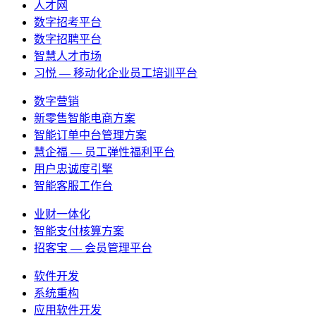
人才网
数字招考平台
数字招聘平台
智慧人才市场
习悦 — 移动化企业员工培训平台
数字营销
新零售智能电商方案
智能订单中台管理方案
慧企福 — 员工弹性福利平台
用户忠诚度引擎
智能客服工作台
业财一体化
智能支付核算方案
招客宝 — 会员管理平台
软件开发
系统重构
应用软件开发