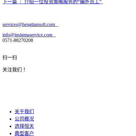
下一篇
｜ 介绍一位投资策略服务的“编外员工”
services@hengtiansoft.com
info@insigmaservice.com
0571-88270208
扫一扫
关注我们 ！
关于我们
公司概况
选择恒天
典型客户