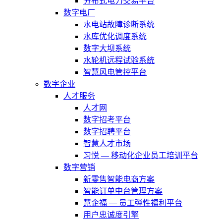
分布式电力交易平台
数字电厂
水电站故障诊断系统
水库优化调度系统
数字大坝系统
水轮机远程试验系统
智慧风电管控平台
数字企业
人才服务
人才网
数字招考平台
数字招聘平台
智慧人才市场
习悦 — 移动化企业员工培训平台
数字营销
新零售智能电商方案
智能订单中台管理方案
慧企福 — 员工弹性福利平台
用户忠诚度引擎