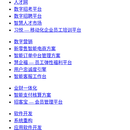
人才网
数字招考平台
数字招聘平台
智慧人才市场
习悦 — 移动化企业员工培训平台
数字营销
新零售智能电商方案
智能订单中台管理方案
慧企福 — 员工弹性福利平台
用户忠诚度引擎
智能客服工作台
业财一体化
智能支付核算方案
招客宝 — 会员管理平台
软件开发
系统重构
应用软件开发