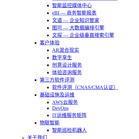
智能监控媒体中心
eBI — 商务智能报表
文道 — 企业知识管家
图可 — 大数据编排引擎
文探 — 企业级垂直搜索引擎
客户体验
AR混合现实
数字孪生
创意设计服务
体验咨询服务
第三方软件评测
软件评测（CNAS/CMA认证）
基础设施及运维
AWS云服务
DevOps
IT运维服务矩阵
物联智能
智能巡检机器人
关于我们