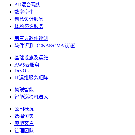
AR混合现实
数字孪生
创意设计服务
体验咨询服务
第三方软件评测
软件评测（CNAS/CMA认证）
基础设施及运维
AWS云服务
DevOps
IT运维服务矩阵
物联智能
智能巡检机器人
公司概况
选择恒天
典型客户
管理团队