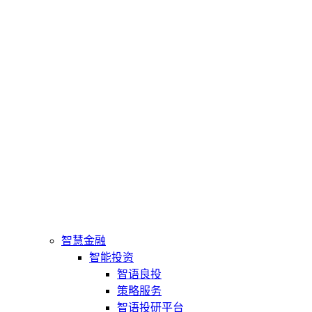
智慧金融
智能投资
智语良投
策略服务
智语投研平台