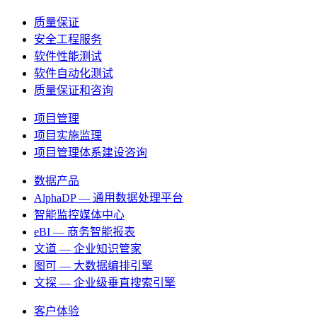
质量保证
安全工程服务
软件性能测试
软件自动化测试
质量保证和咨询
项目管理
项目实施监理
项目管理体系建设咨询
数据产品
AlphaDP — 通用数据处理平台
智能监控媒体中心
eBI — 商务智能报表
文道 — 企业知识管家
图可 — 大数据编排引擎
文探 — 企业级垂直搜索引擎
客户体验