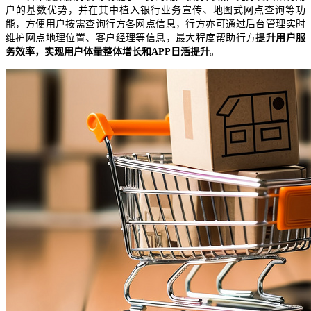
户的基数优势，并在其中植入银行业务宣传、地图式网点查询等功
能，方便用户按需查询行方各网点信息，行方亦可通过后台管理实时
维护网点地理位置、客户经理等信息，最大程度帮助行方
提升用户服
务效率，实现用户体量整体增长和APP日活提升
。