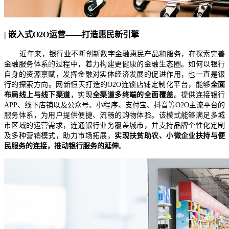
| 嵌入式O2O运营——打造惠民新引擎
​ 近年来，银行业不断创新数字金融惠民产品和服务，在探索完善
金融服务体系的过程中，着力构建更健康的金融生态圈。如何以银行
自身的资源禀赋，发挥金融对实体经济发展的促进作用，也一直是银
行的探索方向。网新恒天打造的O2O连锁店铺定制化平台，能够
全面
布局线上与线下渠道
，实现
全渠道多终端的全面覆盖
。提供连接银行
APP、线下店铺以及公众号、小程序、支付宝、抖音等O2O主流平台的
服务体系，为用户提供便捷、流畅的购物体验。该模式能够满足多城
市区域的运营需求，连通银行业务覆盖城市，并支持品牌个性化定制
及多种营销模式，助力市场拓展，
实现扶贫助农、小微企业扶持与便
民服务的连接，推动银行服务的延伸
。